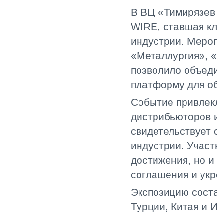
В ВЦ «Тимирязев 
WIRE, ставшая к
индустрии. Мероп
«Металлургия», 
позволило объеди
платформу для о
Событие привлекл
дистрибьюторов и
свидетельствует 
индустрии. Участ
достижения, но и
соглашения и укр
Экспозицию соста
Турции, Китая и 